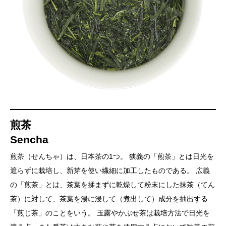
煎茶
Sencha
煎茶（せんちゃ）は、日本茶の1つ。 狭義の「煎茶」とは日光を
遮らずに栽培し、新芽を使い繊細に加工したものである。 広義
の「煎茶」とは、茶葉を揉まずに乾燥して粉末にした抹茶（てん
茶）に対して、茶葉を湯に浸して（煮出して）成分を抽出する
「煎じ茶」のことをいう。 玉露やかぶせ茶は栽培方法で日光を