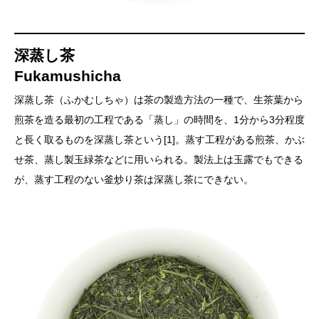
深蒸し茶
Fukamushicha
深蒸し茶（ふかむしちゃ）は茶の製造方法の一種で、生茶葉から
煎茶を造る最初の工程である「蒸し」の時間を、1分から3分程度
と長く取るものを深蒸し茶という[1]。蒸す工程がある煎茶、かぶ
せ茶、蒸し製玉緑茶などに用いられる。製法上は玉露でもできる
が、蒸す工程のない釜炒り茶は深蒸し茶にできない。