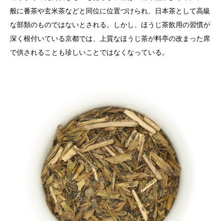
般に番茶や玄米茶などと同位に位置づけられ、日本茶として高級
な部類のものではないとされる。しかし、ほうじ茶飲用の習慣が
深く根付いている京都では、上質なほうじ茶が料亭の改まった席
で供されることも珍しいことではなくなっている。