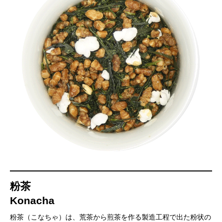
粉茶
Konacha
粉茶（こなちゃ）は、荒茶から煎茶を作る製造工程で出た粉状の