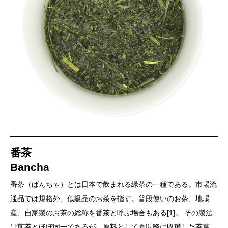
番茶
Bancha
番茶（ばんちゃ）とは日本で飲まれる緑茶の一種である。市場流
通品では規格外、低級品のお茶を指す。普段使いのお茶、地場
産、自家製のお茶の総称を番茶と呼ぶ場合もある[1]。 その製法
は煎茶とほぼ同一であるが、原料として夏以降に収穫した茶葉