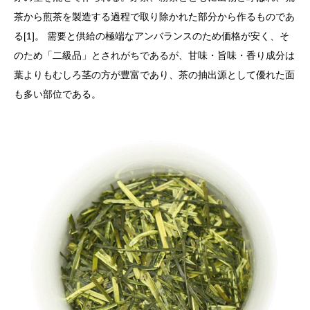
茶から煎茶を製造する過程で取り除かれた部分から作るものであ
る[1]。 需要と供給の極端なアンバランスのため価格が安く、そ
のため「二級品」とされがちであるが、甘味・旨味・香り成分は
葉よりもむしろ茎の方が豊富であり、茶の抽出源として優れた面
も多い部位である。