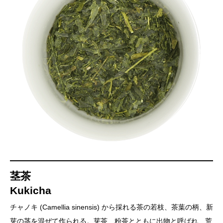
茎茶
Kukicha
チャノキ (Camellia sinensis) から採れる茶の若枝、茶葉の柄、新
芽の茎を混ぜて作られる。芽茶、粉茶とともに出物と呼ばれ、荒