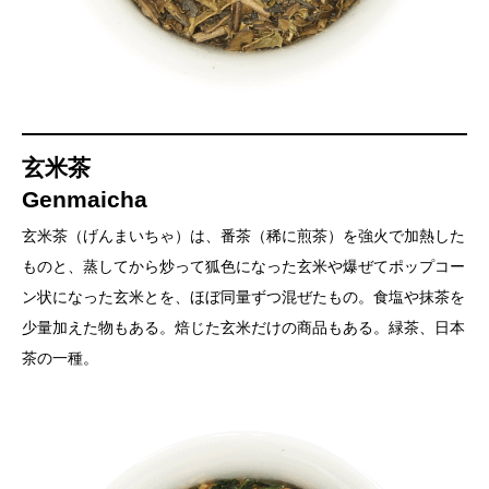
玄米茶
Genmaicha
玄米茶（げんまいちゃ）は、番茶（稀に煎茶）を強火で加熱した
ものと、蒸してから炒って狐色になった玄米や爆ぜてポップコー
ン状になった玄米とを、ほぼ同量ずつ混ぜたもの。食塩や抹茶を
少量加えた物もある。焙じた玄米だけの商品もある。緑茶、日本
茶の一種。