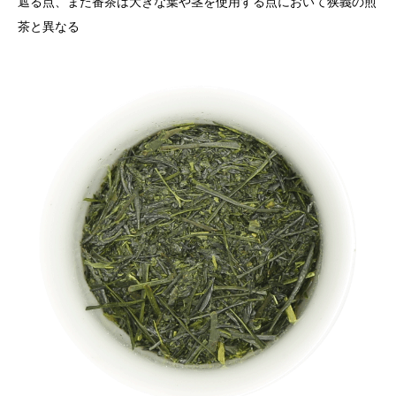
遮る点、また番茶は大きな葉や茎を使用する点において狭義の煎
茶と異なる