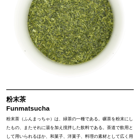
粉末茶
Funmatsucha
粉末茶（ふんまっちゃ）は、緑茶の一種である。碾茶を粉末にし
たもの、またそれに湯を加え撹拌した飲料である。茶道で飲用と
して用いられるほか、和菓子、洋菓子、料理の素材として広く用