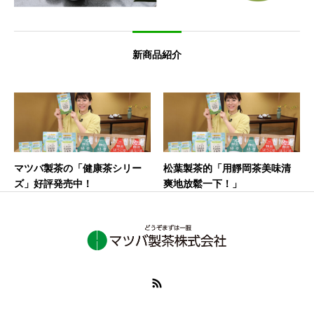
新商品紹介
マツバ製茶の「健康茶シリー
松葉製茶的「用靜岡茶美味清
ズ」好評発売中！
爽地放鬆一下！」