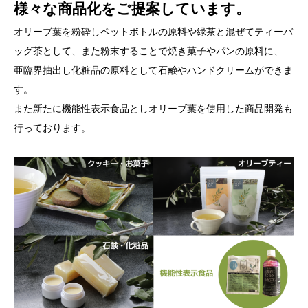
様々な商品化をご提案しています。
オリーブ葉を粉砕しペットボトルの原料や緑茶と混ぜてティーバ
ッグ茶として、また粉末することで焼き菓子やパンの原料に、
亜臨界抽出し化粧品の原料として石鹸やハンドクリームができま
す。
また新たに機能性表示食品としオリーブ葉を使用した商品開発も
行っております。